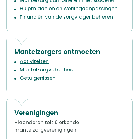
Mantelzorg combineren met studeren
Hulpmiddelen en woningaanpassingen
Financiën van de zorgvrager beheren
Mantelzorgers ontmoeten
Activiteiten
Mantelzorgvakanties
Getuigenissen
Verenigingen
​​Vlaanderen telt 6 erkende
mantelzorgverenigingen