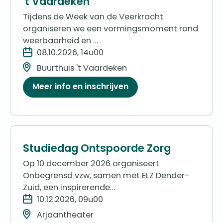
't Vaardeken
Tijdens de Week van de Veerkracht
organiseren we een vormingsmoment rond
weerbaarheid en …
08.10.2026, 14u00
Buurthuis 't Vaardeken
Meer info en inschrijven
Studiedag Ontspoorde Zorg
Op 10 december 2026 organiseert
Onbegrensd vzw, samen met ELZ Dender-
Zuid, een inspirerende…
10.12.2026, 09u00
Arjaantheater