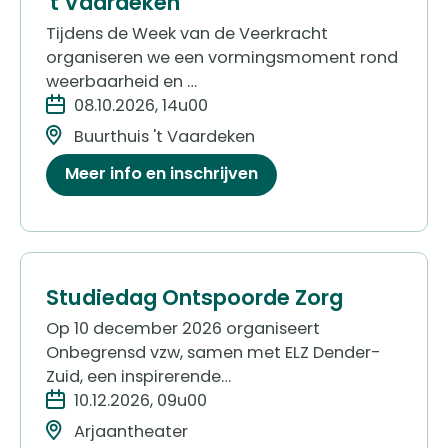
't Vaardeken
Tijdens de Week van de Veerkracht
organiseren we een vormingsmoment rond
weerbaarheid en …
08.10.2026, 14u00
Buurthuis 't Vaardeken
Meer info en inschrijven
Studiedag Ontspoorde Zorg
Op 10 december 2026 organiseert
Onbegrensd vzw, samen met ELZ Dender-
Zuid, een inspirerende…
10.12.2026, 09u00
Arjaantheater