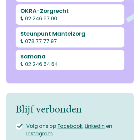
OKRA-Zorgrecht
02 246 67 00
Steunpunt Mantelzorg
078 77 77 97
Samana
02 246 64 64
Blijf verbonden
Volg ons op
Facebook
,
LinkedIn
en
Instagram