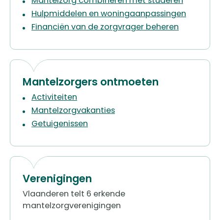
Mantelzorg combineren met studeren
Hulpmiddelen en woningaanpassingen
Financiën van de zorgvrager beheren
Mantelzorgers ontmoeten
Activiteiten
Mantelzorgvakanties
Getuigenissen
Verenigingen
​​Vlaanderen telt 6 erkende
mantelzorgverenigingen