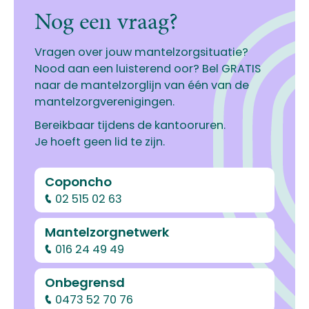
Nog een vraag?
Vragen over jouw mantelzorgsituatie?
Nood aan een luisterend oor? Bel GRATIS
naar de mantelzorglijn van één van de
mantelzorgverenigingen.
Bereikbaar tijdens de kantooruren.
Je hoeft geen lid te zijn.
Coponcho
02 515 02 63
Mantelzorgnetwerk
016 24 49 49
Onbegrensd
0473 52 70 76