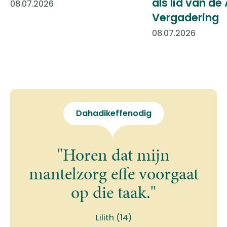
als lid van d
08.07.2026
Vergadering
08.07.2026
Dahadikeffenodig
"Horen dat mijn
mantelzorg effe voorgaat
op die taak."
Lilith (14)