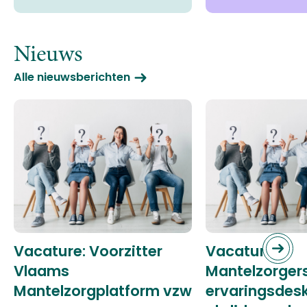
Nieuws
Alle nieuwsberichten
Vacature: Voorzitter
Vacature:
Vlaams
Mantelzorger
Mantelzorgplatform vzw
ervaringsdes