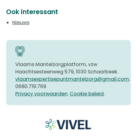
Ook interessant
Nieuws
Vlaams Mantelzorgplatform, vzw
Haachtsesteenweg 579, 1030 Schaarbeek.
vlaamsexpertisepuntmantelzorg@gmail.com
.
0680.719.769
Privacy voorwaarden
.
Cookie beleid
.