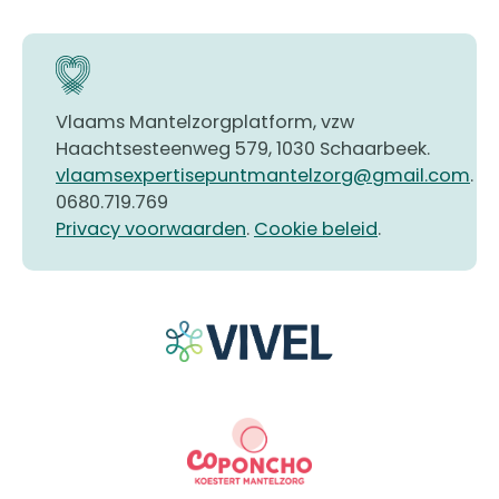
Vlaams Mantelzorgplatform, vzw
Haachtsesteenweg 579, 1030 Schaarbeek.
vlaamsexpertisepuntmantelzorg@gmail.com
.
0680.719.769
Privacy voorwaarden
.
Cookie beleid
.