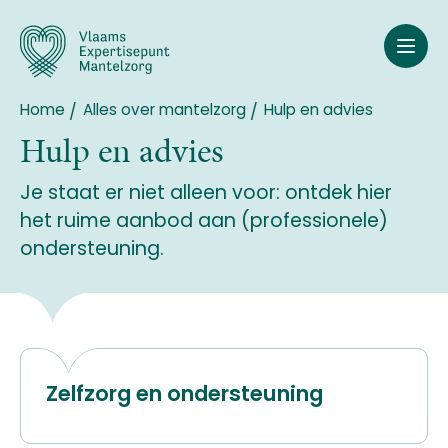
Overslaan
en
naar
de
inhoud
Home
Alles over mantelzorg
Hulp en advies
Breadcrumb
gaan
Hulp en advies
Je staat er niet alleen voor: ontdek hier
het ruime aanbod aan (professionele)
ondersteuning.
Zelfzorg en ondersteuning