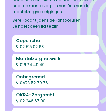
naar de mantelzorglijn van één van de
mantelzorgverenigingen.
Bereikbaar tijdens de kantooruren.
Je hoeft geen lid te zijn.
Coponcho
02 515 02 63
Mantelzorgnetwerk
016 24 49 49
Onbegrensd
0473 52 70 76
OKRA-Zorgrecht
02 246 67 00