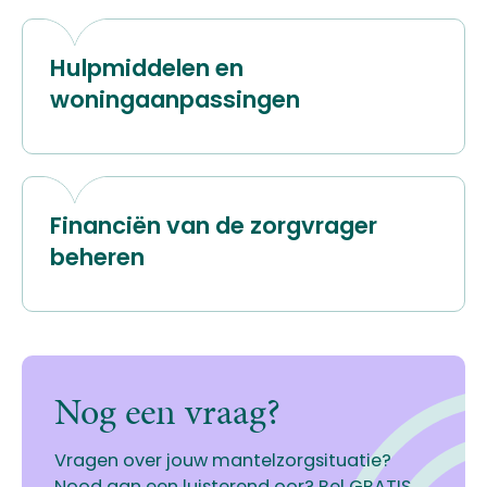
Hulpmiddelen en
woningaanpassingen
Financiën van de zorgvrager
beheren
Nog een vraag?
Vragen over jouw mantelzorgsituatie?
Nood aan een luisterend oor? Bel GRATIS