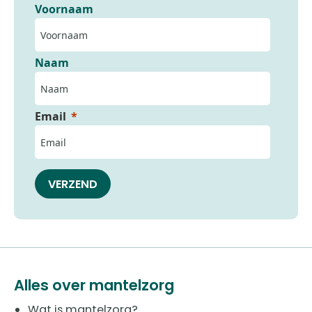
Voornaam
Naam
Email
VERZEND
Alles over mantelzorg
Wat is mantelzorg?