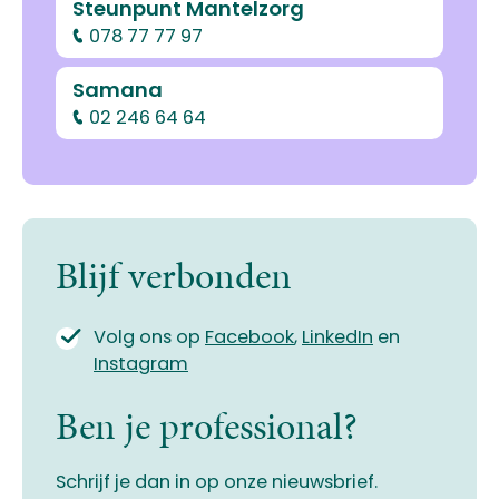
Steunpunt Mantelzorg
078 77 77 97
Samana
02 246 64 64
Blijf verbonden
Volg ons op
Facebook
,
LinkedIn
en
Instagram
Ben je professional?
Schrijf je dan in op onze nieuwsbrief.