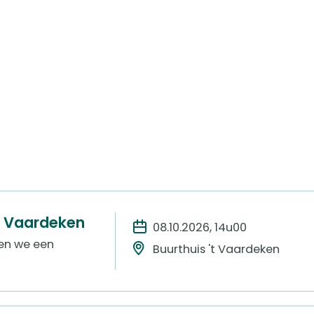
t Vaardeken
08.10.2026, 14u00
ren we een
Buurthuis 't Vaardeken