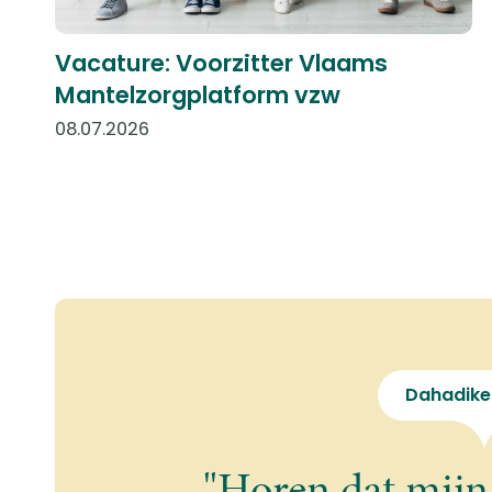
Vacature: Voorzitter Vlaams
Mantelzorgplatform vzw
08.07.2026
Dahadike
"Horen dat mijn