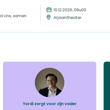
10.12.2026, 09u00
sd vzw, samen
Arjaantheater
Yordi zorgt voor zijn vader