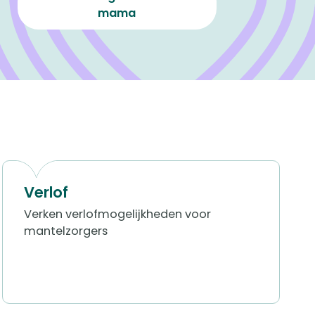
Yordi zorgt voor zijn vader
Verlof
Verken verlofmogelijkheden voor
mantelzorgers