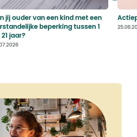
n jij ouder van een kind met een
Actie
rstandelijke beperking tussen 1
25.06.2
 21 jaar?
07.2026