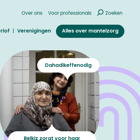
Over ons
Voor professionals
Zoeken
Alles over mantelzorg
rlof
Verenigingen
Dahadikeffenodig
Lilith (