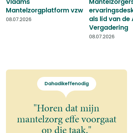
Vlaams
Mantelzorger
Mantelzorgplatform vzw
ervaringsdes
als lid van d
08.07.2026
Vergadering
08.07.2026
Dahadikeffenodig
"Horen dat mijn
mantelzorg effe voorgaat
op die taak."