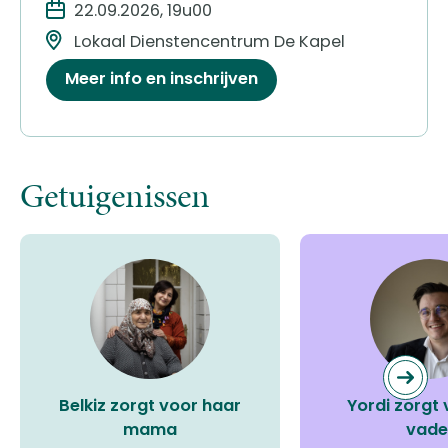
22.09.2026, 19u00
Lokaal Dienstencentrum De Kapel
Meer info en inschrijven
Getuigenissen
Belkiz zorgt voor haar
Yordi zorgt 
mama
vade