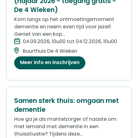
(najaar 2026 - toegang gratis -
De 4 Wieken)
Kom langs op het ontmoetingsmoment
dementie en neem even tijd voor jezelf.
Geniet van een kop…
04.09.2026, 10u00 tot 04.12.2026, 10u00
Buurthuis De 4 Wieken
Meer info en inschrijven
Samen sterk thuis: omgaan met
dementie
Hoe ga je als mantelzorger of naaste om
met iemand met dementie in een
thuissituatie?
Tijdens deze…