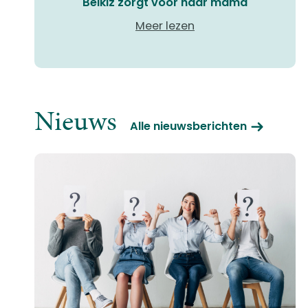
Belkiz zorgt voor haar mama
Meer lezen
Nieuws
Alle nieuwsberichten