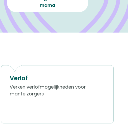
mama
Verlof
Verken verlofmogelijkheden voor
mantelzorgers