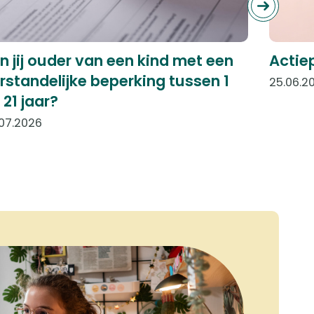
n jij ouder van een kind met een
Actie
rstandelijke beperking tussen 1
25.06.2
 21 jaar?
07.2026