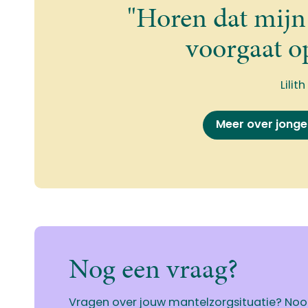
"Horen dat mijn
voorgaat op
Lilith
Meer over jonge
Nog een vraag?
Vragen over jouw mantelzorgsituatie? No