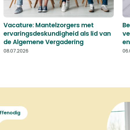
Vacature: Mantelzorgers met
Be
ervaringsdeskundigheid als lid van
ve
de Algemene Vergadering
en
08.07.2026
06.
ffenodig