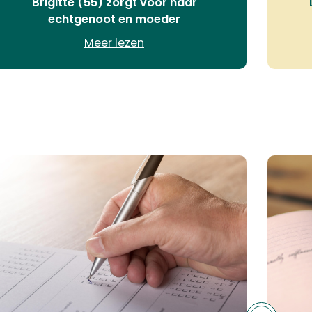
Brigitte (55) zorgt voor haar
echtgenoot en moeder
Meer lezen