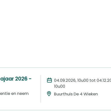
jaar 2026 -
04.09.2026, 10u00 tot 04.12.2
10u00
entie en neem
Buurthuis De 4 Wieken