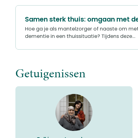
Samen sterk thuis: omgaan met d
Hoe ga je als mantelzorger of naaste om m
dementie in een thuissituatie?
Tijdens deze…
Getuigenissen