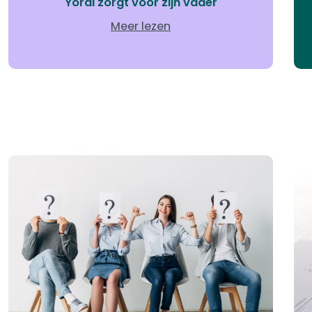
Yordi zorgt voor zijn vader
Meer lezen