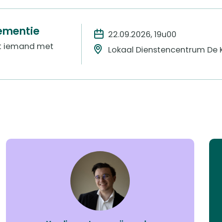
ementie
22.09.2026, 19u00
et iemand met
Lokaal Dienstencentrum De 