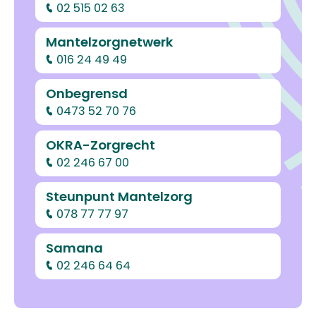
02 515 02 63
Mantelzorgnetwerk
016 24 49 49
Onbegrensd
0473 52 70 76
OKRA-Zorgrecht
02 246 67 00
Steunpunt Mantelzorg
078 77 77 97
Samana
02 246 64 64