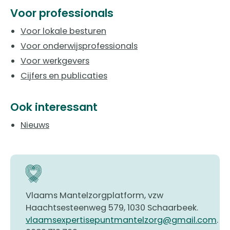
Voor professionals
Voor lokale besturen
Voor onderwijsprofessionals
Voor werkgevers
Cijfers en publicaties
Ook interessant
Nieuws
Vlaams Mantelzorgplatform, vzw
Haachtsesteenweg 579, 1030 Schaarbeek.
vlaamsexpertisepuntmantelzorg@gmail.com
.