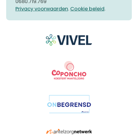
0680.719.769
Privacy voorwaarden
.
Cookie beleid
.