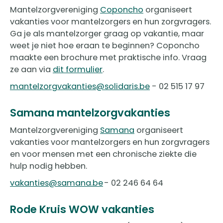
Mantelzorgvereniging
Coponcho
organiseert
vakanties voor mantelzorgers en hun zorgvragers.
Ga je als mantelzorger graag op vakantie, maar
weet je niet hoe eraan te beginnen? Coponcho
maakte een brochure met praktische info. Vraag
ze aan via
dit formulier
.
mantelzorgvakanties@solidaris.be
- 02 515 17 97
Samana mantelzorgvakanties
Mantelzorgvereniging
Samana
organiseert
vakanties voor mantelzorgers en hun zorgvragers
en voor mensen met een chronische ziekte die
hulp nodig hebben.
vakanties@samana.be
- 02 246 64 64
Rode Kruis WOW vakanties