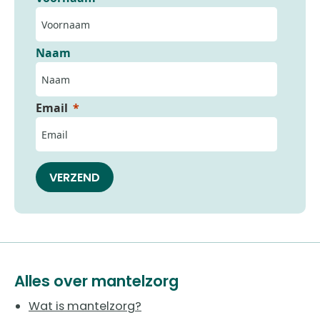
Naam
Email
VERZEND
Alles over mantelzorg
Wat is mantelzorg?