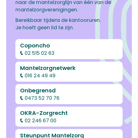
naar de mantelzorglijn van één van de
mantelzorgverenigingen.
Bereikbaar tijdens de kantooruren.
Je hoeft geen lid te zijn.
Coponcho
02 515 02 63
Mantelzorgnetwerk
016 24 49 49
Onbegrensd
0473 52 70 76
OKRA-Zorgrecht
02 246 67 00
Steunpunt Mantelzorg