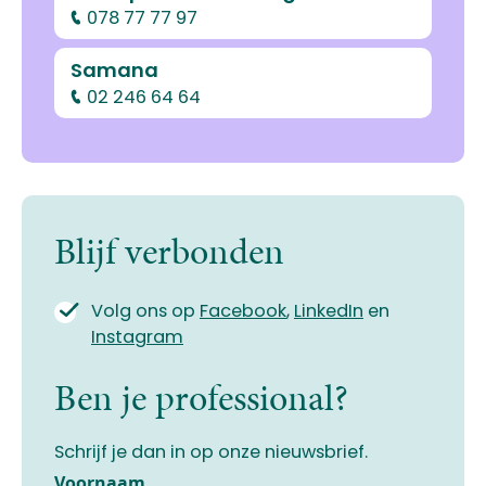
078 77 77 97
Samana
02 246 64 64
Blijf verbonden
Volg ons op
Facebook
,
LinkedIn
en
Instagram
Ben je professional?
Schrijf je dan in op onze nieuwsbrief.
Voornaam