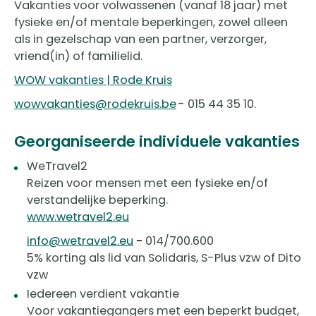
Vakanties voor volwassenen (vanaf 18 jaar) met
fysieke en/of mentale beperkingen, zowel alleen
als in gezelschap van een partner, verzorger,
vriend(in) of familielid.
WOW vakanties | Rode Kruis
wowvakanties@rodekruis.be
- 015 44 35 10.
Georganiseerde individuele vakanties
WeTravel2
Reizen voor mensen met een fysieke en/of
verstandelijke beperking.
www.wetravel2.eu
info@wetravel2.eu
-
014/700.600
5% korting als lid van Solidaris, S-Plus vzw of Dito
vzw
Iedereen verdient vakantie
Voor vakantiegangers met een beperkt budget,