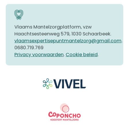
Vlaams Mantelzorgplatform, vzw
Haachtsesteenweg 579, 1030 Schaarbeek.
vlaamsexpertisepuntmantelzorg@gmail.com
.
0680.719.769
Privacy voorwaarden
.
Cookie beleid
.