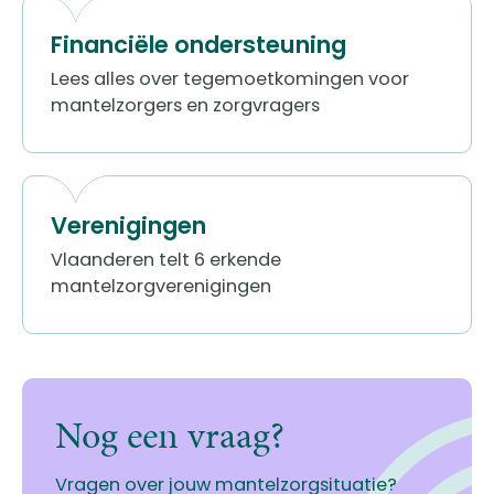
Financiële ondersteuning
Lees alles over tegemoetkomingen voor
mantelzorgers en zorgvragers
Verenigingen
​​Vlaanderen telt 6 erkende
mantelzorgverenigingen
Nog een vraag?
Vragen over jouw mantelzorgsituatie?