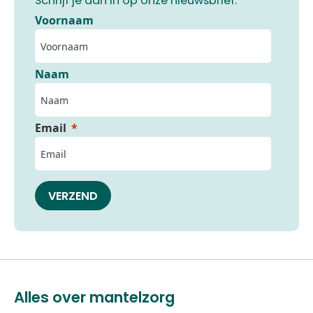
Schrijf je dan in op onze nieuwsbrief.
Voornaam
Naam
Email
VERZEND
Alles over mantelzorg