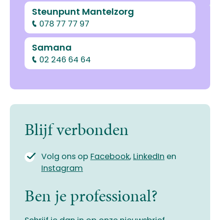
Steunpunt Mantelzorg
078 77 77 97
Samana
02 246 64 64
Blijf verbonden
Volg ons op
Facebook
,
LinkedIn
en
Instagram
Ben je professional?