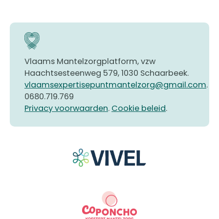
Vlaams Mantelzorgplatform, vzw
Haachtsesteenweg 579, 1030 Schaarbeek.
vlaamsexpertisepuntmantelzorg@gmail.com
.
0680.719.769
Privacy voorwaarden
.
Cookie beleid
.