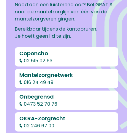
Nood aan een luisterend oor? Bel GRATIS
naar de mantelzorglijn van één van de
mantelzorgverenigingen.
Bereikbaar tijdens de kantooruren.
Je hoeft geen lid te zijn.
Coponcho
02 515 02 63
Mantelzorgnetwerk
016 24 49 49
Onbegrensd
0473 52 70 76
OKRA-Zorgrecht
02 246 67 00