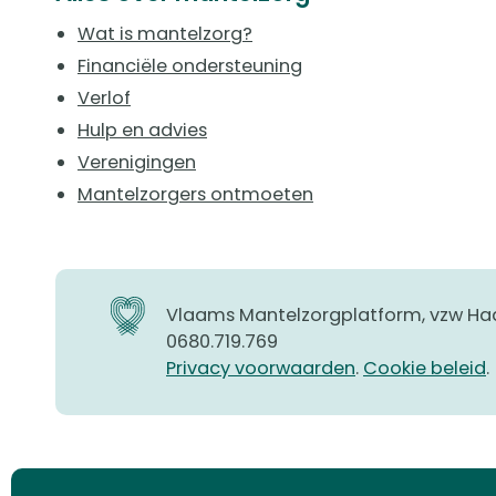
Wat is mantelzorg?
Financiële ondersteuning
Verlof
Hulp en advies
Verenigingen
Mantelzorgers ontmoeten
Vlaams Mantelzorgplatform, vzw Ha
0680.719.769
Privacy voorwaarden
.
Cookie beleid
.