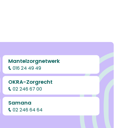
Mantelzorgnetwerk
016 24 49 49
OKRA-Zorgrecht
02 246 67 00
Samana
02 246 64 64