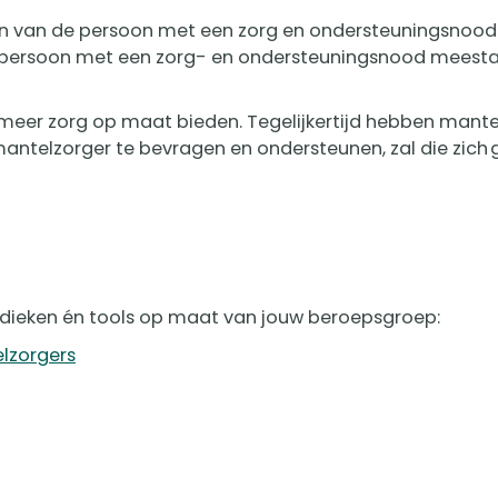
len van de persoon met een zorg en ondersteuningsnood
de persoon met een zorg- en ondersteuningsnood meesta
e meer zorg op maat bieden. Tegelijkertijd hebben mant
antelzorger te bevragen en ondersteunen, zal die zic
dieken én tools op maat van jouw beroepsgroep:
lzorgers