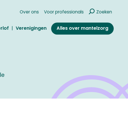
Over ons
Voor professionals
Zoeken
Alles over mantelzorg
rlof
Verenigingen
le