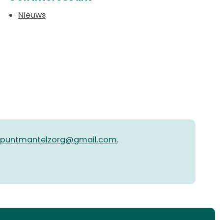
Nieuws
epuntmantelzorg@gmail.com
.