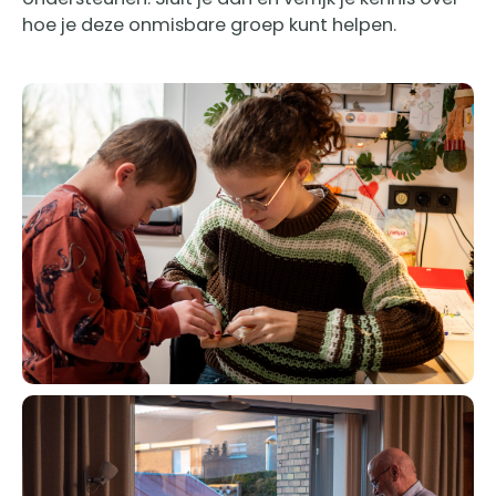
hoe je deze onmisbare groep kunt helpen.