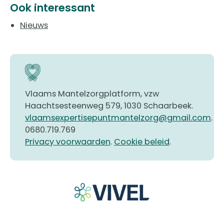
Ook interessant
Nieuws
Vlaams Mantelzorgplatform, vzw
Haachtsesteenweg 579, 1030 Schaarbeek.
vlaamsexpertisepuntmantelzorg@gmail.com
.
0680.719.769
Privacy voorwaarden
.
Cookie beleid
.