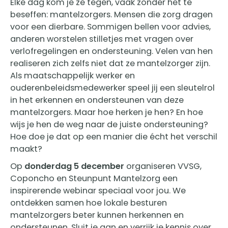
Elke dag kom je ze tegen, vaak zonder het te
beseffen: mantelzorgers. Mensen die zorg dragen
voor een dierbare. Sommigen bellen voor advies,
anderen worstelen stilletjes met vragen over
verlofregelingen en ondersteuning. Velen van hen
realiseren zich zelfs niet dat ze mantelzorger zijn.
Als maatschappelijk werker en
ouderenbeleidsmedewerker speel jij een sleutelrol
in het erkennen en ondersteunen van deze
mantelzorgers. Maar hoe herken je hen? En hoe
wijs je hen de weg naar de juiste ondersteuning?
Hoe doe je dat op een manier die écht het verschil
maakt?
Op
donderdag 5 december
organiseren VVSG,
Coponcho en Steunpunt Mantelzorg een
inspirerende webinar speciaal voor jou. We
ontdekken samen hoe lokale besturen
mantelzorgers beter kunnen herkennen en
ondersteunen. Sluit je aan en verrijk je kennis over