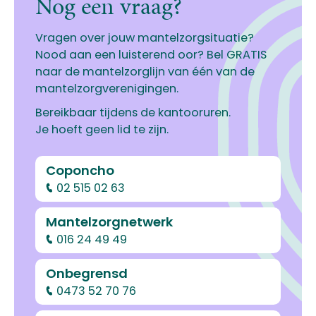
Nog een vraag?
Vragen over jouw mantelzorgsituatie?
Nood aan een luisterend oor? Bel GRATIS
naar de mantelzorglijn van één van de
mantelzorgverenigingen.
Bereikbaar tijdens de kantooruren.
Je hoeft geen lid te zijn.
Coponcho
02 515 02 63
Mantelzorgnetwerk
016 24 49 49
Onbegrensd
0473 52 70 76