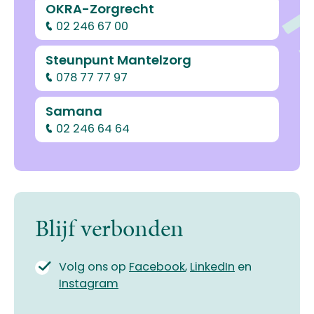
OKRA-Zorgrecht
02 246 67 00
Steunpunt Mantelzorg
078 77 77 97
Samana
02 246 64 64
Blijf verbonden
Volg ons op
Facebook
,
LinkedIn
en
Instagram