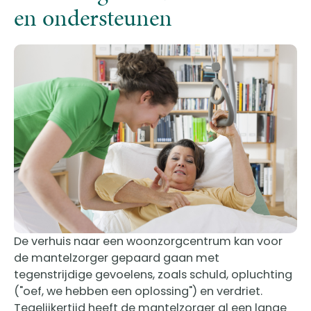
en ondersteunen
De verhuis naar een woonzorgcentrum kan voor
de mantelzorger gepaard gaan met
tegenstrijdige gevoelens, zoals schuld, opluchting
("oef, we hebben een oplossing") en verdriet.
Tegelijkertijd heeft de mantelzorger al een lange