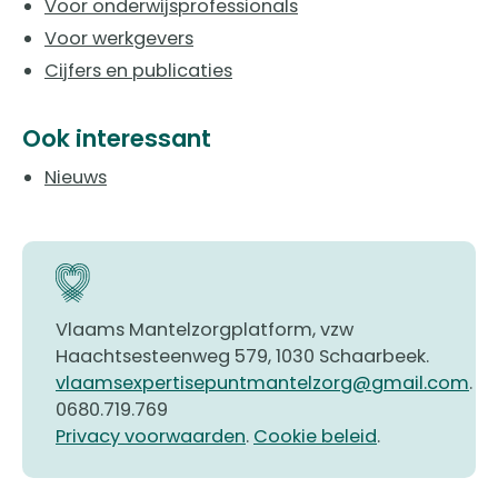
Voor onderwijsprofessionals
Voor werkgevers
Cijfers en publicaties
Ook interessant
Nieuws
Vlaams Mantelzorgplatform, vzw
Haachtsesteenweg 579, 1030 Schaarbeek.
vlaamsexpertisepuntmantelzorg@gmail.com
.
0680.719.769
Privacy voorwaarden
.
Cookie beleid
.