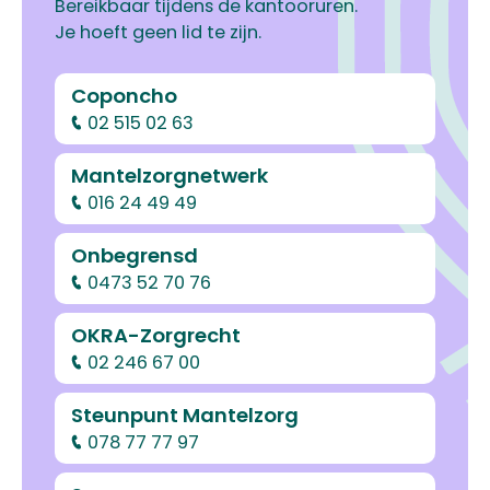
Bereikbaar tijdens de kantooruren.
Je hoeft geen lid te zijn.
Coponcho
02 515 02 63
Mantelzorgnetwerk
016 24 49 49
Onbegrensd
0473 52 70 76
OKRA-Zorgrecht
02 246 67 00
Steunpunt Mantelzorg
078 77 77 97