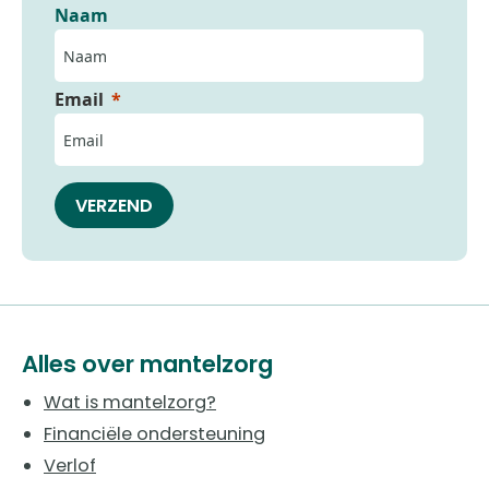
Naam
Email
VERZEND
Alles over mantelzorg
Wat is mantelzorg?
Financiële ondersteuning
Verlof