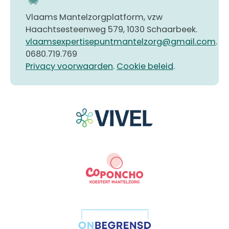
Vlaams Mantelzorgplatform, vzw
Haachtsesteenweg 579, 1030 Schaarbeek.
vlaamsexpertisepuntmantelzorg@gmail.com
.
0680.719.769
Privacy voorwaarden
.
Cookie beleid
.