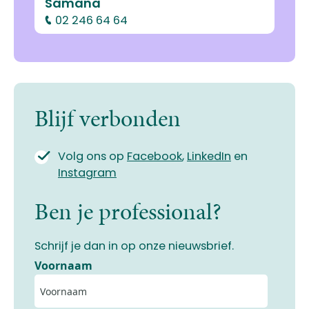
Samana
02 246 64 64
Blijf verbonden
Volg ons op
Facebook
,
LinkedIn
en
Instagram
Ben je professional?
Schrijf je dan in op onze nieuwsbrief.
Voornaam