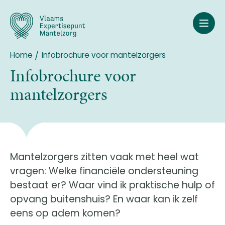
Overslaan
en
naar
de
inhoud
Home
Infobrochure voor mantelzorgers
Breadcrumb
gaan
Infobrochure voor
mantelzorgers
Mantelzorgers zitten vaak met heel wat
vragen: Welke financiële ondersteuning
bestaat er? Waar vind ik praktische hulp of
opvang buitenshuis? En waar kan ik zelf
eens op adem komen?