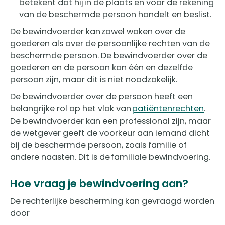
betekent dat hij in de plaats en voor de rekening
van de beschermde persoon handelt en beslist.
De bewindvoerder kan zowel waken over de
goederen als over de persoonlijke rechten van de
beschermde persoon. De bewindvoerder over de
goederen en de persoon kan één en dezelfde
persoon zijn, maar dit is niet noodzakelijk.
De bewindvoerder over de persoon heeft een
belangrijke rol op het vlak van
patiëntenrechten
.
De bewindvoerder kan een professional zijn, maar
de wetgever geeft de voorkeur aan iemand dicht
bij de beschermde persoon, zoals familie of
andere naasten. Dit is de familiale bewindvoering.
Hoe vraag je bewindvoering aan?
De rechterlijke bescherming kan gevraagd worden
door