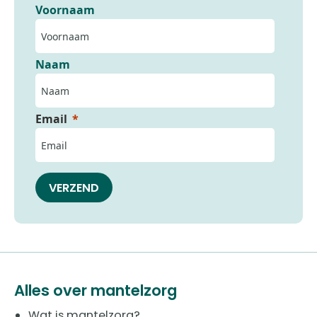
Voornaam
Naam
Email
VERZEND
Alles over mantelzorg
Wat is mantelzorg?