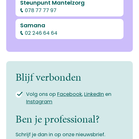
Steunpunt Mantelzorg
078 77 77 97
Samana
02 246 64 64
Blijf verbonden
Volg ons op
Facebook
,
LinkedIn
en
Instagram
Ben je professional?
Schrijf je dan in op onze nieuwsbrief.