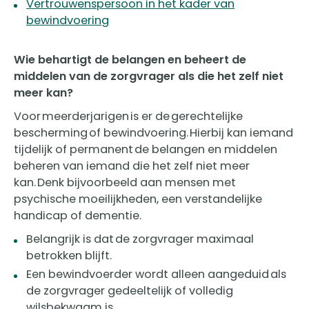
Vertrouwenspersoon in het kader van
bewindvoering
Wie behartigt de belangen en beheert de
middelen van de zorgvrager als die het zelf niet
meer kan?
​Voor meerderjarigen is er de gerechtelijke
bescherming of bewindvoering. Hierbij kan iemand
tijdelijk of permanent de belangen en middelen
beheren van iemand die het zelf niet meer
kan. Denk bijvoorbeeld aan mensen met
psychische moeilijkheden, een verstandelijke
handicap of dementie.
Belangrijk is dat de zorgvrager maximaal
betrokken blijft.
Een bewindvoerder wordt alleen aangeduid als
de zorgvrager gedeeltelijk of volledig
wilsbekwaam is.