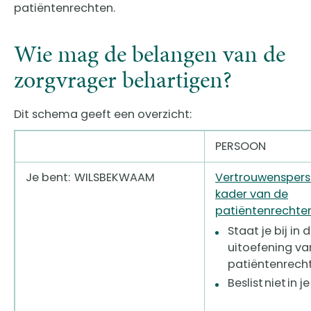
patiëntenrechten.
Wie mag de belangen van de
zorgvrager behartigen?
Dit schema geeft een overzicht:
PERSOON
Je bent: WILSBEKWAAM
Vertrouwenspers
kader van de
patiëntenrechte
Staat je bij in 
uitoefening va
patiëntenrech
Beslist niet in j