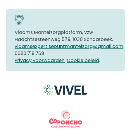
Vlaams Mantelzorgplatform, vzw
Haachtsesteenweg 579, 1030 Schaarbeek.
vlaamsexpertisepuntmantelzorg@gmail.com
.
0680.719.769
Privacy voorwaarden
.
Cookie beleid
.