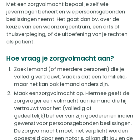
Met een zorgvolmacht bepaal je zelf wie
je vermogen beheert en wie persoonsgebonden
beslissingen neemt. Het gaat dan bv. over de
keuze van een woonzorgcentrum, een arts of
thuisverpleging, of de uitoefening van je rechten
als patiënt.
Hoe vraag je zorgvolmacht aan?
Zoek iemand (of meerdere personen) die je
volledig vertrouwt. Vaak is dat een familielid,
maar het kan ook iemand anders zijn.
Maak een zorgvolmacht op. Hiermee geeft de
zorgvrager een volmacht aan iemand die hij
vertrouwt voor het (volledig of
gedeeltelijk) beheer van zijn goederen en indien
gewenst voor persoonsgebonden beslissingen.
De zorgvolmacht moet niet verplicht worden
opgesteld door een notaris, al kan dit jou en de