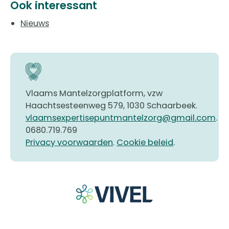
Ook interessant
Nieuws
Vlaams Mantelzorgplatform, vzw
Haachtsesteenweg 579, 1030 Schaarbeek.
vlaamsexpertisepuntmantelzorg@gmail.com
.
0680.719.769
Privacy voorwaarden
.
Cookie beleid
.