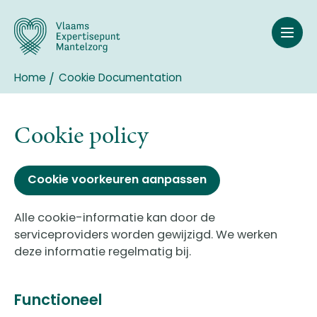
Overslaan
en
naar
de
inhoud
Home
Cookie Documentation
Breadcrumb
gaan
Cookie policy
Cookie voorkeuren aanpassen
Alle cookie-informatie kan door de
serviceproviders worden gewijzigd. We werken
deze informatie regelmatig bij.
Functioneel